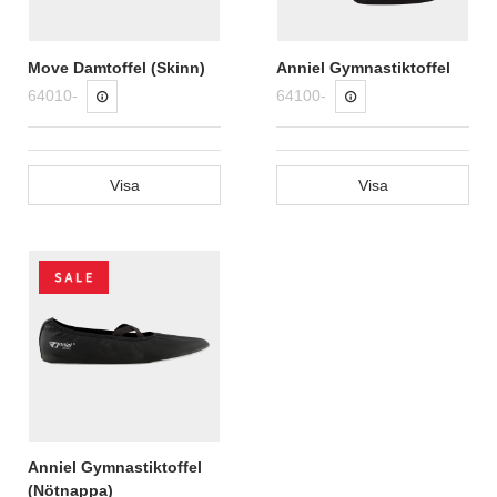
Move Damtoffel (Skinn)
Anniel Gymnastiktoffel
64010-
64100-
Visa
Visa
Anniel Gymnastiktoffel
(Nötnappa)