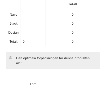
Totalt
Navy
0
Black
0
Design
0
Totalt
0
0
Den optimala förpackningen för denna produkten
är:
1
Töm