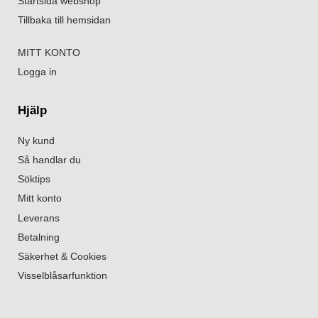
Startsida webshop
Tillbaka till hemsidan
MITT KONTO
Logga in
Hjälp
Ny kund
Så handlar du
Söktips
Mitt konto
Leverans
Betalning
Säkerhet & Cookies
Visselblåsarfunktion