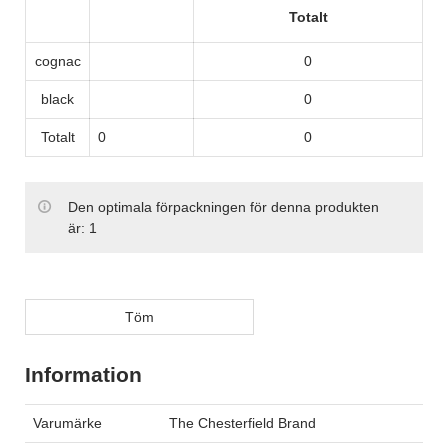
Totalt
cognac
0
black
0
Totalt
0
0
Den optimala förpackningen för denna produkten
är:
1
Töm
Information
Varumärke
The Chesterfield Brand