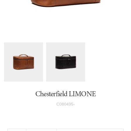
Chesterfield LIMONE
C080495-