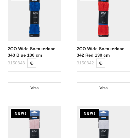
2GO Wide Sneakerlace
2GO Wide Sneakerlace
343 Blue 130 cm
342 Red 130 cm
3150343
3150342
Visa
Visa