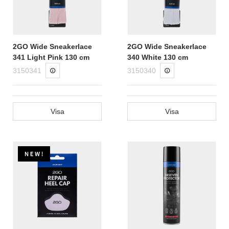
2GO Wide Sneakerlace
2GO Wide Sneakerlace
341 Light Pink 130 cm
340 White 130 cm
3150341
3150340
Visa
Visa