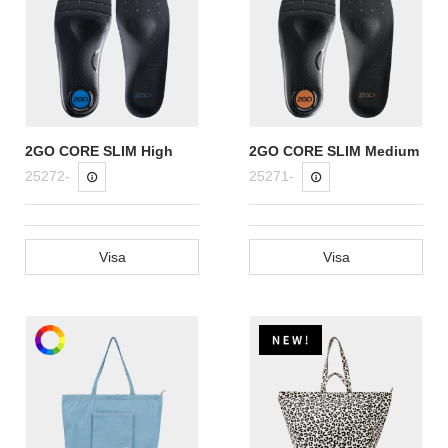
2GO CORE SLIM High
2GO CORE SLIM Medium
25272-
25271-
Visa
Visa