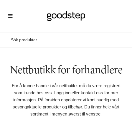
Nettbutikk for forhandlere
For å kunne handle i vår nettbutikk må du være registrert
som kunde hos oss. Logg inn eller kontakt oss for mer
informasjon. På forsiden oppdaterer vi kontinuerlig med
sesongaktuelle produkter og tilbehør. Du finner hele vårt
sortiment i menyen øverst til venstre.