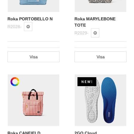
Roka PORTOBELLO N
Roka MARYLEBONE
TOTE
R2028-
R2029-
Visa
Visa
Roka CANFIELD
2GO Cloud