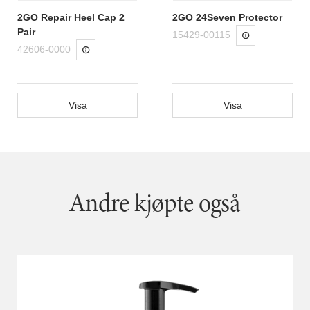
2GO Repair Heel Cap 2
2GO 24Seven Protector
Pair
15429-00115
42606-0000
Visa
Visa
Andre kjøpte også