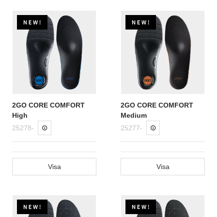
2GO CORE COMFORT
2GO CORE COMFORT
High
Medium
25278-
25277-
Visa
Visa