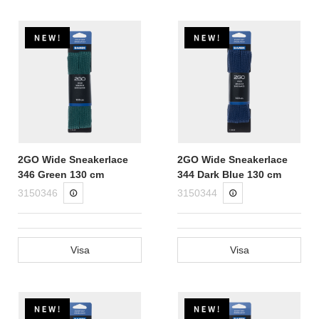
2GO Wide Sneakerlace
2GO Wide Sneakerlace
346 Green 130 cm
344 Dark Blue 130 cm
3150346
3150344
Visa
Visa